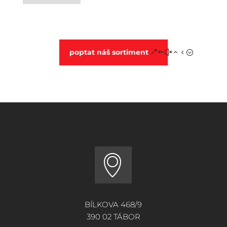
poptat náš sortiment
BÍLKOVA 468/9
390 02 TÁBOR