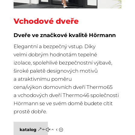
Vchodové dveře
Dveře ve značkové kvalitě Hörmann
Elegantní a bezpečný vstup. Díky
velmi dobrým hodnotám tepelné
izolace, spolehlivé bezpečnostní výbavě,
široké paletě designových motivů
a atraktivnímu poměru
cena/výkon domovních dveří Thermo65
a vchodových dveří Thermo46 společnosti
Hörmann se ve svém domě budete cítit
prostě dobře.
katalog