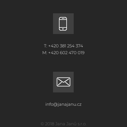
T: +420 381 254 374
M: +420 602 470 019
info@janajanu.cz
© 2018 Jana Janů s.r.o.