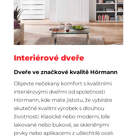
Interiérové dveře
Dveře ve značkové kvalitě Hörmann
Objevte nečekaný komfort s kvalitními
interiérovými dveřmi od společnosti
Hörmann, kde máte jistotu, že vybíráte
skutečně kvalitní výrobek s dlouhou
životností. Klasické nebo moderní, bíle
lakované nebo bukové, se skleněnými
prvky nebo aplikacemi z ušlechtilé oceli.