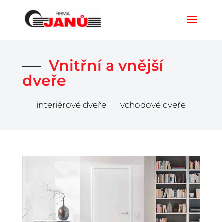
Vnitřní a vnější
dveře
interiérové dveře
I
vchodové dveře