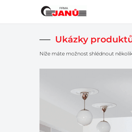
Ukázky produkt
Níže máte možnost shlédnout několik f