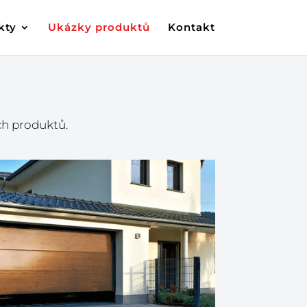
kty
Ukázky produktů
Kontakt
ch produktů.