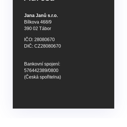
Jana Janů s.r.o.
Bílkova 468/9
390 02 Tábor
IČO: 28080670
DIČ: CZ28080670
Bankovní spojení:
576442389/0800
(Česká spořitelna)