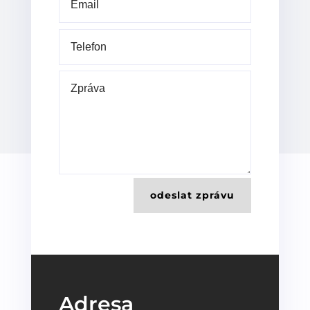
odeslat zprávu
Adresa