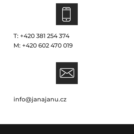
T: +420 381 254 374
M: +420 602 470 019
info@janajanu.cz